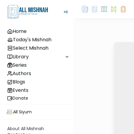
Home
Today's Mishnah
Select Mishnah
Library
Series
Authors
Blogs
Events
Donate
All Siyum
About All Mishnah