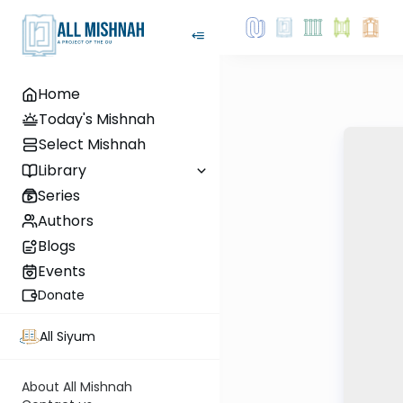
Home
Today's Mishnah
Select Mishnah
Library
Series
Authors
Blogs
Events
Donate
All Siyum
About All Mishnah