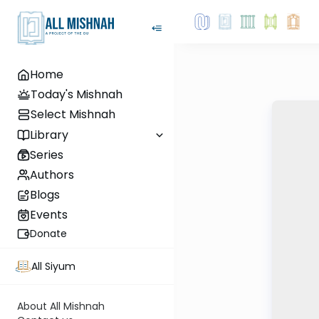
Home
Today's Mishnah
Select Mishnah
Library
Series
Authors
Blogs
Events
Donate
All Siyum
About All Mishnah