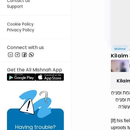
Contact us
Support
Cookie Policy
Privacy Policy
Connect with us
Mishna
Kilaim 
Get the All Mishnah App
Kilai
חַת וּמַנִּיחַ
 וּמַנִּיחַ
עֶשְׂרֵה
[If] his 
Having
trouble?
uproots t