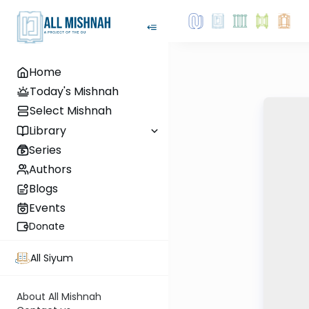
Home
Today's Mishnah
Select Mishnah
Library
Series
Authors
Blogs
Events
Donate
All Siyum
About All Mishnah