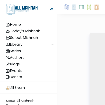
Home
Today's Mishnah
Select Mishnah
Library
Series
Authors
Blogs
Events
Donate
All Siyum
About All Mishnah