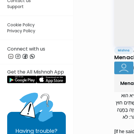
Contact us
Support
Cookie Policy
Privacy Policy
Connect with us
Mishna
Menach
Get the All Mishnah App
Mena
„ִיא הוּא
ְתַּיִם חוּץ
זֶה בְּמָנֶה
ֵר: לֹא
Having
trouble?
[If he sai