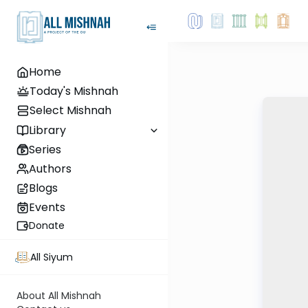
Home
Today's Mishnah
Select Mishnah
Library
Series
Authors
Blogs
Events
Donate
All Siyum
About All Mishnah