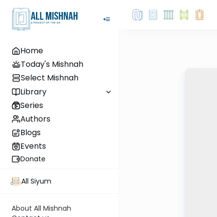
Home
Today's Mishnah
Select Mishnah
Library
Series
Authors
Blogs
Events
Donate
All Siyum
About All Mishnah