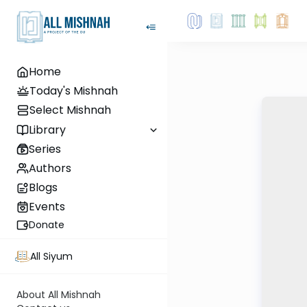
Home
Today's Mishnah
Select Mishnah
Library
Series
Authors
Blogs
Events
Donate
All Siyum
About All Mishnah