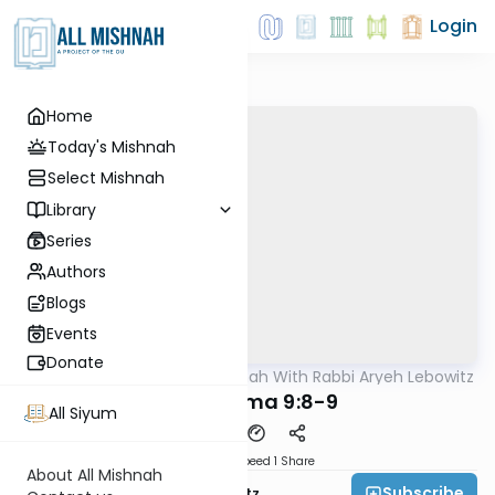
Login
Home
Today's Mishnah
Select Mishnah
Library
Series
Authors
Blogs
Events
Donate
AllMishna
/
The Mishnah With Rabbi Aryeh Lebowitz
Mishna
Bava Kama 9:8-9
All Siyum
Download
Speed 1
Share
About All Mishnah
Subscribe
Rabbi Aryeh Lebowitz