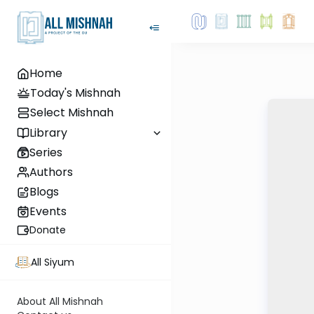
Home
Today's Mishnah
Select Mishnah
Library
Series
Authors
Blogs
Events
Donate
All Siyum
About All Mishnah