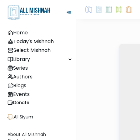
Home
Today's Mishnah
Select Mishnah
Library
Series
Authors
Blogs
Events
Donate
All Siyum
About All Mishnah