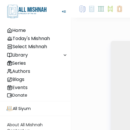
Home
Today's Mishnah
Select Mishnah
Library
Series
Authors
Blogs
Events
Donate
All Siyum
About All Mishnah