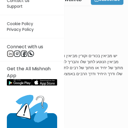
Contact us
Support
מסכת ביכורים פרק א
Cookie Policy
Privacy Policy
משנה א
Connect with us
יש מביאין בכורים וקורין מביאין ולא קורין ויש שאינן מביאין אלו שאינן
מביאין הנוטע לתוך שלו והבריך לתוך של יחיד או של רבים וכן המבריך
מתוך של יחיד או מתוך של רבים לתוך שלו הנוטע לתוך שלו והבריך לתוך
Get the All Mishnah
שלו ודרך היחיד ודרך הרבים באמצע ה"ז אינו מביא רבי יהודה אומר כזה
App
מביא
ר' עובדיה מברטנורא
יש מביאין בכורים וקורין