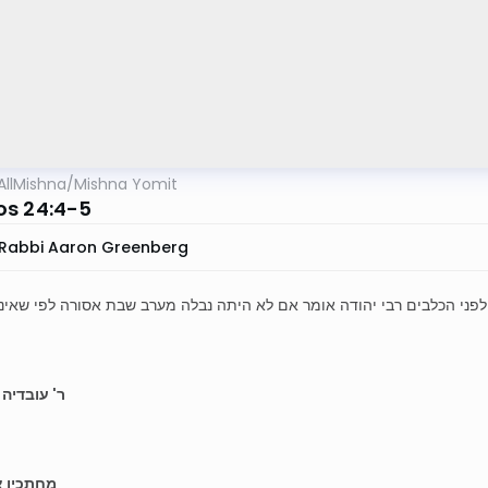
AllMishna
/
Mishna Yomit
s 24:4-5
Rabbi Aaron Greenberg
לפני הכלבים רבי יהודה אומר אם לא היתה נבלה מערב שבת אסורה לפי שאינה
ר' עובדיה
מחתכין א