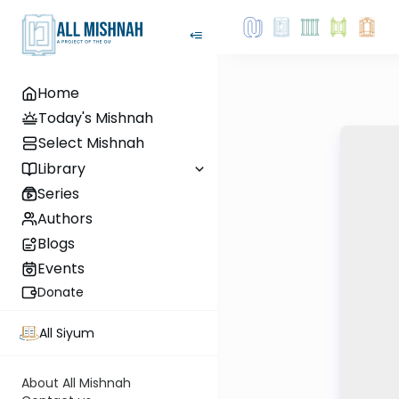
Home
Today's Mishnah
Select Mishnah
Library
Series
Authors
Blogs
Events
Donate
All Siyum
About All Mishnah