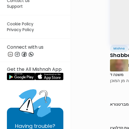
Contact us
Support
Cookie Policy
Privacy Policy
Connect with us
Mishna
Shabbo
Get the All Mishnah App
משנה ד
 מן המוכן
 מברטנורא
Having
trouble?
ת הדלועין