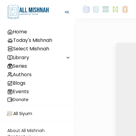
Home
Today's Mishnah
Select Mishnah
Library
Series
Authors
Blogs
Events
Donate
All Siyum
About All Mishnah