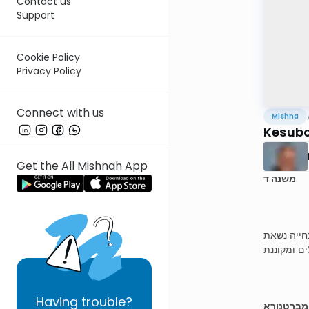
Contact us
Support
Cookie Policy
Privacy Policy
Connect with us
Mishna
Kesubo
Get the All Mishnah App
משנה ד
חייה נשאת
ים ומקוננת
Having
trouble?
 מברטנורא