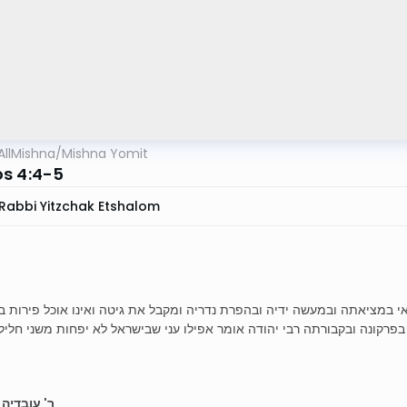
AllMishna
/
Mishna Yomit
s 4:4-5
Rabbi Yitzchak Etshalom
י במציאתה ובמעשה ידיה ובהפרת נדריה ומקבל את גיטה ואינו אוכל פירות ב
 בפרקונה ובקבורתה רבי יהודה אומר אפילו עני שבישראל לא יפחות משני חליל
ר' עובדיה