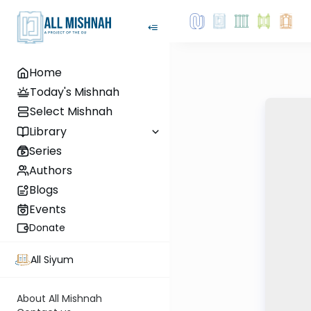
Home
Today's Mishnah
Select Mishnah
Library
Series
Authors
Blogs
Events
Donate
All Siyum
About All Mishnah