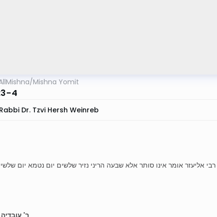
AllMishna
/
Mishna Yomit
:3-4
Rabbi Dr. Tzvi Hersh Weinreb
רבי אליעזר אומר אינו סותר אלא שבעה הריני נזיר שלשים יום נטמא יום שלש
ר' עובדיה