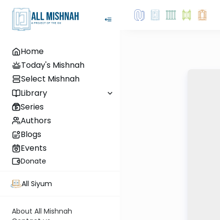
Home
Today's Mishnah
Select Mishnah
Library
Series
Authors
Blogs
Events
Donate
All Siyum
About All Mishnah