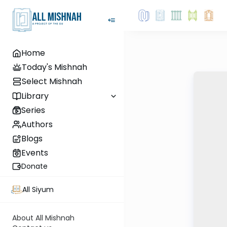
Home
Today's Mishnah
Select Mishnah
Library
Series
Authors
Blogs
Events
Donate
All Siyum
About All Mishnah