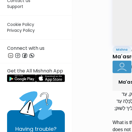
Contact us
Support
Cookie Policy
Privacy Policy
Connect with us
Mishna
Ma'asr
Get the All Mishnah App
Ma'a
ֵּק, עַד
לְכָּלָה עַד
ִיךְ לַשּׁוּק
What is t
Having
trouble?
does not 