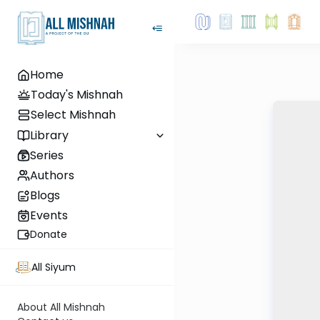
Home
Today's Mishnah
Select Mishnah
Library
Series
Authors
Blogs
Events
Donate
All Siyum
About All Mishnah