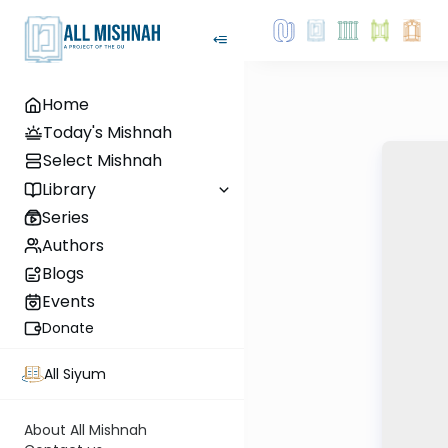
Home
Today's Mishnah
Select Mishnah
Library
Series
Authors
Blogs
Events
Donate
All Siyum
About All Mishnah