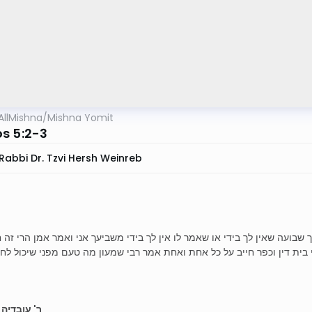
AllMishna
/
Mishna Yomit
s 5:2-3
Rabbi Dr. Tzvi Hersh Weinreb
ך שבועה שאין לך בידי או שאמר לו אין לך בידי משביעך אני ואמר אמן הרי זה 
י בית דין וכפר חייב על כל אחת ואחת אמר רבי שמעון מה טעם מפני שיכול לחז
ר' עובדיה