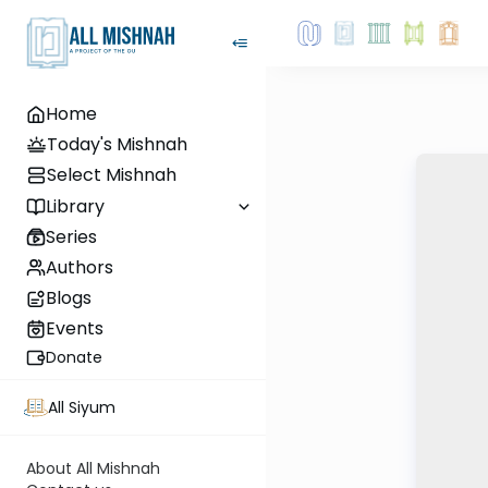
Home
Today's Mishnah
Select Mishnah
Library
Series
Authors
Blogs
Events
Donate
All Siyum
About All Mishnah