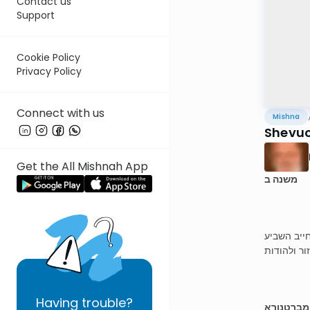
Contact us
Support
Cookie Policy
Privacy Policy
Connect with us
Mishna
Shevuo
Get the All Mishnah App
משנה ב
חייב השביע
ור ולהודות
Having
trouble?
 מברטנורא