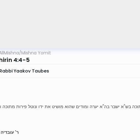
AllMishna
/
Mishna Yomit
irin 4:4-5
Rabbi Yaakov Taubes
כה בש"א ישבר בה"א יערה ומודים שהוא מושיט את ידו ונוטל פירות מתוכה ו
ר' עובדיה