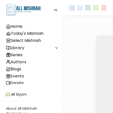
Home
Today's Mishnah
Select Mishnah
Library
Series
Authors
Blogs
Events
Donate
All Siyum
About All Mishnah