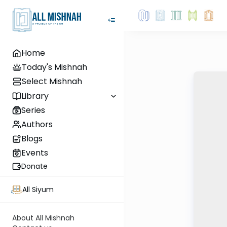
Home
Today's Mishnah
Select Mishnah
Library
Series
Authors
Blogs
Events
Donate
All Siyum
About All Mishnah