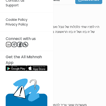
Contact us
Support
משנה ו
Cookie Policy
Privacy Policy
היו לפניו שתי כלכלות של טבל ואמר מעשרות זו בזו הראשונה מעושרת
של זו בזו ושל זו בזו הראשונה מעושרת מעשרותיהן מעשרות כלכלה
בחברתה קרא שם
Connect with us
ר' עובדיה מברטנורא
Get the All Mishnah
App
כלכלות
סלים
מעשרות זו בזו
מעשרות שאני צריך להפריש מכלכלה זו יהיו מונחים בחברתה