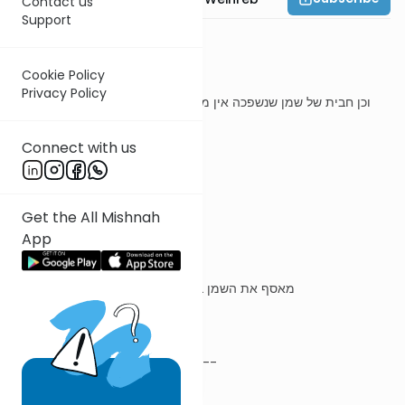
Contact us
Support
משנה ז
Cookie Policy
Privacy Policy
וכן חבית של שמן שנשפכה אין מחייבין אותו להיות יושב ומטפח אלא
נוהג בה כדרך שהוא נוהג בחולין
Connect with us
ר' עובדיה מברטנורא
Get the All Mishnah
App
מטפח
מאסף את השמן בטפח שלו, כלומר מקנחו באצבעותיו
----------------------------
משנה ח