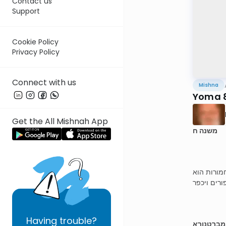
Contact us
Support
Cookie Policy
Privacy Policy
Connect with us
Mishna
Yoma 
Get the All Mishnah App
משנה ח
מורות הוא
ורים ויכפר
Having
trouble?
 מברטנורא