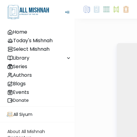
Home
Today's Mishnah
Select Mishnah
Library
Series
Authors
Blogs
Events
Donate
All Siyum
About All Mishnah