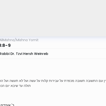
AllMishna
/
Mishna Yomit
8:8-9
Rabbi Dr. Tzvi Hersh Weinreb
ין עם התשובה תשובה מכפרת על עבירות קלות על עשה ועל לא תעשה ועל הח
תולה עד שיבא יום הכפ
ר' עובדיה