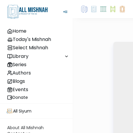
Home
Today's Mishnah
Select Mishnah
Library
Series
Authors
Blogs
Events
Donate
All Siyum
About All Mishnah