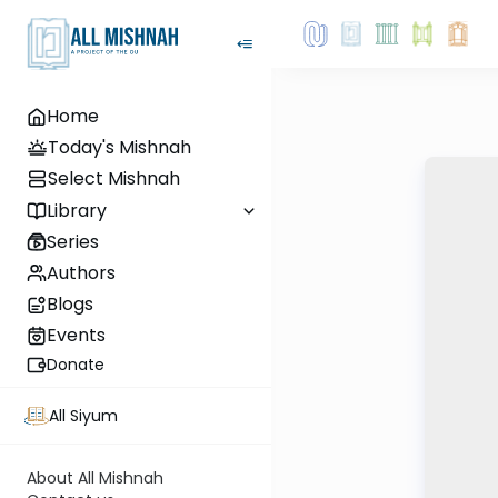
Home
Today's Mishnah
Select Mishnah
Library
Series
Authors
Blogs
Events
Donate
All Siyum
About All Mishnah